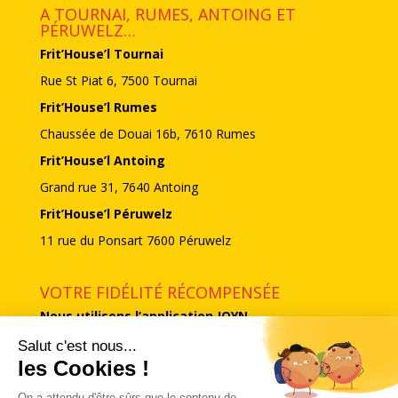
A TOURNAI, RUMES, ANTOING ET
PÉRUWELZ…
Frit’House’l Tournai
Rue St Piat 6, 7500 Tournai
Frit’House’l Rumes
Chaussée de Douai 16b, 7610 Rumes
Frit’House’l Antoing
Grand rue 31, 7640 Antoing
Frit’House’l Péruwelz
11 rue du Ponsart 7600 Péruwelz
VOTRE FIDÉLITÉ RÉCOMPENSÉE
Nous utilisons l’application JOYN