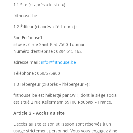
1.1 Site (ci-après « le site »)​ :
frithousel.be
1.2 Éditeur (ci-après « l’éditeur »)​ :
Sprl Frit’house’l
située : 6 rue Saint Piat 7500 Tournai
Numéro d’entreprise : 0894.615.162
adresse mail :
info@frithousel.be
Téléphone : 069/575800
1.3 Hébergeur (ci-après « l’hébergeur »)​ :
frithousel.be est hébergé par OVH, dont le siège social
est situé 2 rue Kellermann 59100 Roubaix – France.
Article 2 – Accès au site
L’accès au site et son utilisation sont réservés à un
usage strictement personnel. Vous vous engagez à ne